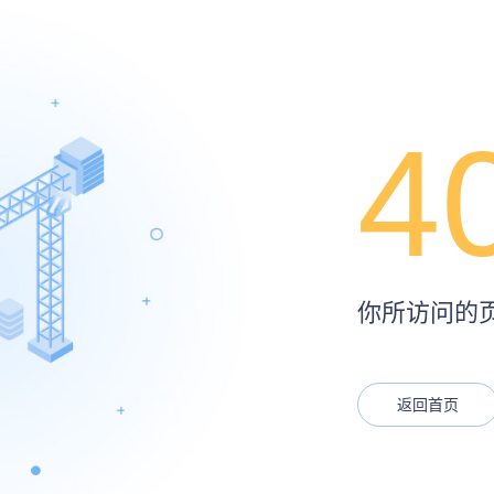
4
你所访问的页面
返回首页