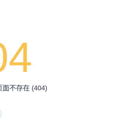
04
不存在 (404)