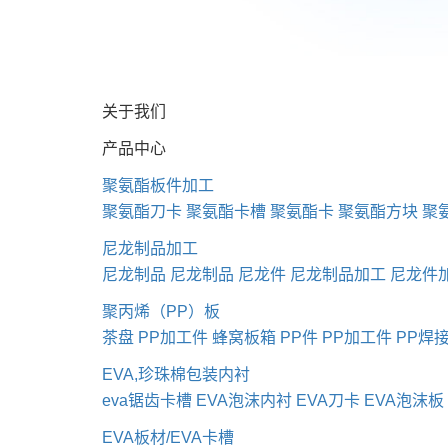
关于我们
产品中心
聚氨酯板件加工
聚氨酯刀卡
聚氨酯卡槽
聚氨酯卡
聚氨酯方块
聚
尼龙制品加工
尼龙制品
尼龙制品
尼龙件
尼龙制品加工
尼龙件
聚丙烯（PP）板
茶盘
PP加工件
蜂窝板箱
PP件
PP加工件
PP焊
EVA,珍珠棉包装内衬
eva锯齿卡槽
EVA泡沫内衬
EVA刀卡
EVA泡沫板
EVA板材/EVA卡槽