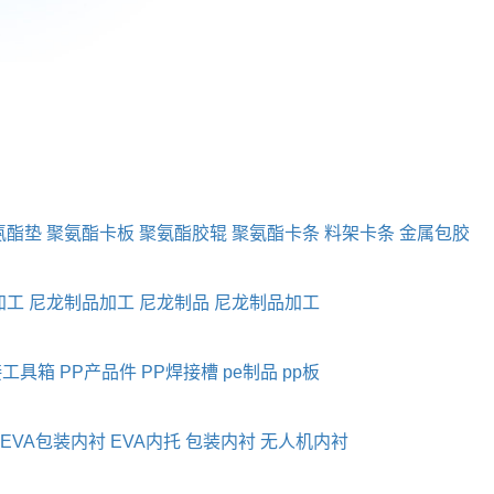
氨酯垫
聚氨酯卡板
聚氨酯胶辊
聚氨酯卡条
料架卡条
金属包胶
加工
尼龙制品加工
尼龙制品
尼龙制品加工
接工具箱
PP产品件
PP焊接槽
pe制品
pp板
EVA包装内衬
EVA内托
包装内衬
无人机内衬