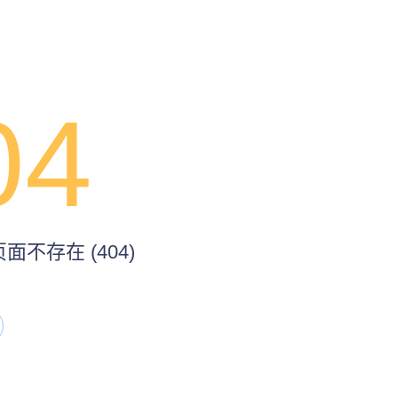
04
不存在 (404)