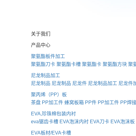
关于我们
产品中心
聚氨酯板件加工
聚氨酯刀卡
聚氨酯卡槽
聚氨酯卡
聚氨酯方块
聚
尼龙制品加工
尼龙制品
尼龙制品
尼龙件
尼龙制品加工
尼龙件
聚丙烯（PP）板
茶盘
PP加工件
蜂窝板箱
PP件
PP加工件
PP焊
EVA,珍珠棉包装内衬
eva锯齿卡槽
EVA泡沫内衬
EVA刀卡
EVA泡沫板
EVA板材/EVA卡槽