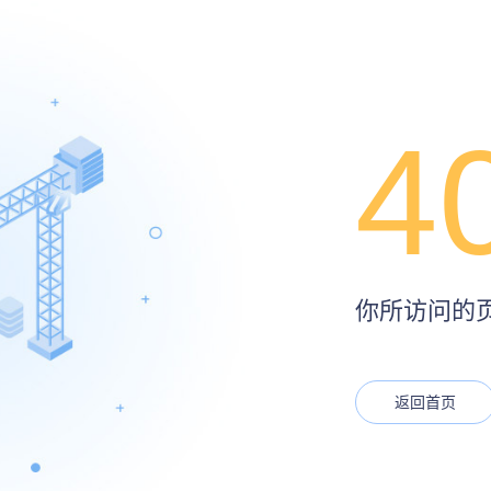
4
你所访问的页面
返回首页