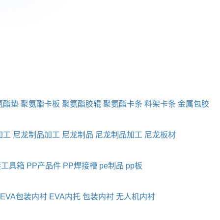
氨酯垫
聚氨酯卡板
聚氨酯胶辊
聚氨酯卡条
料架卡条
金属包胶
加工
尼龙制品加工
尼龙制品
尼龙制品加工
尼龙板材
接工具箱
PP产品件
PP焊接槽
pe制品
pp板
EVA包装内衬
EVA内托
包装内衬
无人机内衬