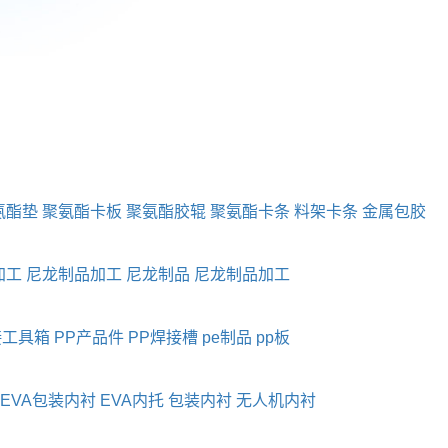
氨酯垫
聚氨酯卡板
聚氨酯胶辊
聚氨酯卡条
料架卡条
金属包胶
加工
尼龙制品加工
尼龙制品
尼龙制品加工
接工具箱
PP产品件
PP焊接槽
pe制品
pp板
EVA包装内衬
EVA内托
包装内衬
无人机内衬