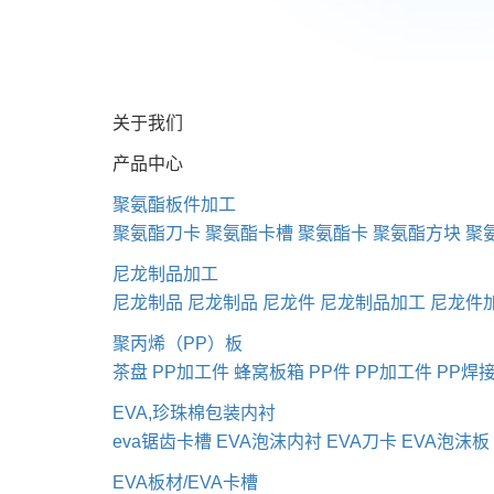
关于我们
产品中心
聚氨酯板件加工
聚氨酯刀卡
聚氨酯卡槽
聚氨酯卡
聚氨酯方块
聚
尼龙制品加工
尼龙制品
尼龙制品
尼龙件
尼龙制品加工
尼龙件
聚丙烯（PP）板
茶盘
PP加工件
蜂窝板箱
PP件
PP加工件
PP焊
EVA,珍珠棉包装内衬
eva锯齿卡槽
EVA泡沫内衬
EVA刀卡
EVA泡沫板
EVA板材/EVA卡槽