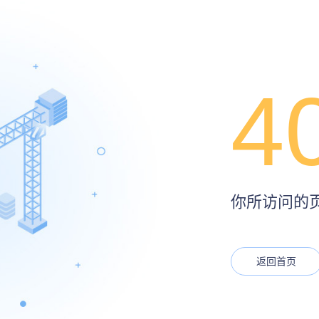
4
你所访问的页面
返回首页