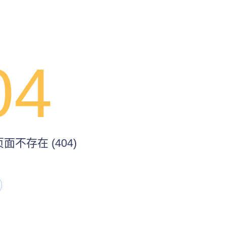
04
不存在 (404)