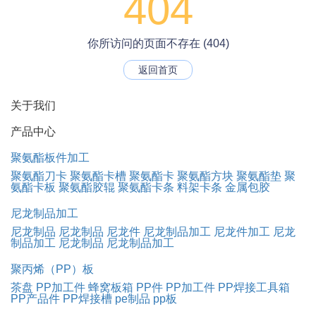
404
你所访问的页面不存在 (404)
返回首页
关于我们
产品中心
聚氨酯板件加工
聚氨酯刀卡
聚氨酯卡槽
聚氨酯卡
聚氨酯方块
聚氨酯垫
聚
氨酯卡板
聚氨酯胶辊
聚氨酯卡条
料架卡条
金属包胶
尼龙制品加工
尼龙制品
尼龙制品
尼龙件
尼龙制品加工
尼龙件加工
尼龙
制品加工
尼龙制品
尼龙制品加工
聚丙烯（PP）板
茶盘
PP加工件
蜂窝板箱
PP件
PP加工件
PP焊接工具箱
PP产品件
PP焊接槽
pe制品
pp板