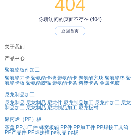
404
你所访问的页面不存在 (404)
返回首页
关于我们
产品中心
聚氨酯板件加工
聚氨酯刀卡
聚氨酯卡槽
聚氨酯卡
聚氨酯方块
聚氨酯垫
聚
氨酯卡板
聚氨酯胶辊
聚氨酯卡条
料架卡条
金属包胶
尼龙制品加工
尼龙制品
尼龙制品
尼龙件
尼龙制品加工
尼龙件加工
尼龙
制品加工
尼龙制品
尼龙制品加工
尼龙板材
聚丙烯（PP）板
茶盘
PP加工件
蜂窝板箱
PP件
PP加工件
PP焊接工具箱
PP产品件
PP焊接槽
pe制品
pp板