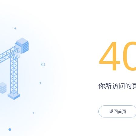
4
你所访问的页面
返回首页