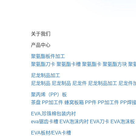
关于我们
产品中心
聚氨酯板件加工
聚氨酯刀卡
聚氨酯卡槽
聚氨酯卡
聚氨酯方块
聚
尼龙制品加工
尼龙制品
尼龙制品
尼龙件
尼龙制品加工
尼龙件
聚丙烯（PP）板
茶盘
PP加工件
蜂窝板箱
PP件
PP加工件
PP焊
EVA,珍珠棉包装内衬
eva锯齿卡槽
EVA泡沫内衬
EVA刀卡
EVA泡沫板
EVA板材/EVA卡槽