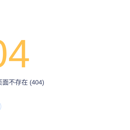
04
不存在 (404)