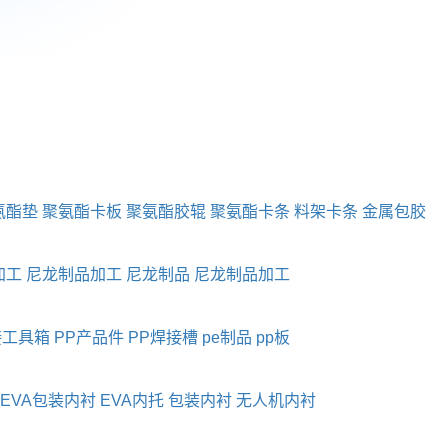
氨酯垫
聚氨酯卡板
聚氨酯胶辊
聚氨酯卡条
料架卡条
金属包胶
加工
尼龙制品加工
尼龙制品
尼龙制品加工
接工具箱
PP产品件
PP焊接槽
pe制品
pp板
EVA包装内衬
EVA内托
包装内衬
无人机内衬